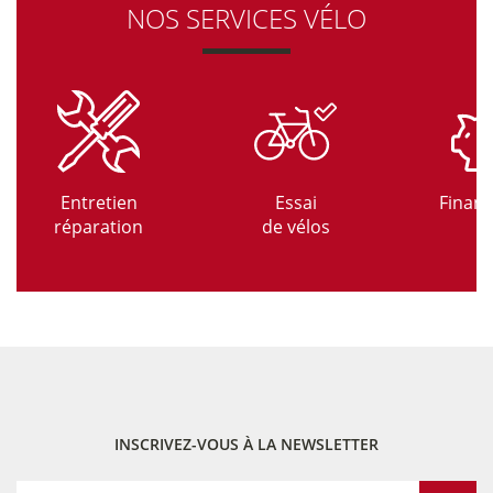
NOS SERVICES VÉLO
Entretien
Essai
Finan
réparation
de vélos
INSCRIVEZ-VOUS À LA NEWSLETTER