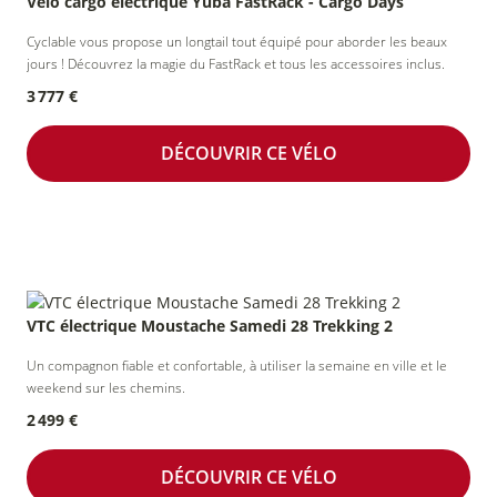
Vélo cargo électrique Yuba FastRack - Cargo Days
Cyclable vous propose un longtail tout équipé pour aborder les beaux
jours ! Découvrez la magie du FastRack et tous les accessoires inclus.
3 777 €
DÉCOUVRIR CE VÉLO
VTC électrique Moustache Samedi 28 Trekking 2
Un compagnon fiable et confortable, à utiliser la semaine en ville et le
weekend sur les chemins.
2 499 €
DÉCOUVRIR CE VÉLO