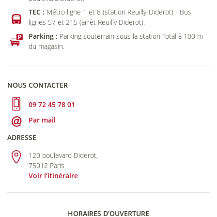
TEC :
Métro ligne 1 et 8 (station Reuilly-Diderot) - Bus
lignes 57 et 215 (arrêt Reuilly Diderot).
Parking :
Parking souterrain sous la station Total à 100 m
du magasin.
NOUS CONTACTER
09 72 45 78 01
Par mail
ADRESSE
120 boulevard Diderot,
75012 Paris
Voir l’itinéraire
HORAIRES D’OUVERTURE