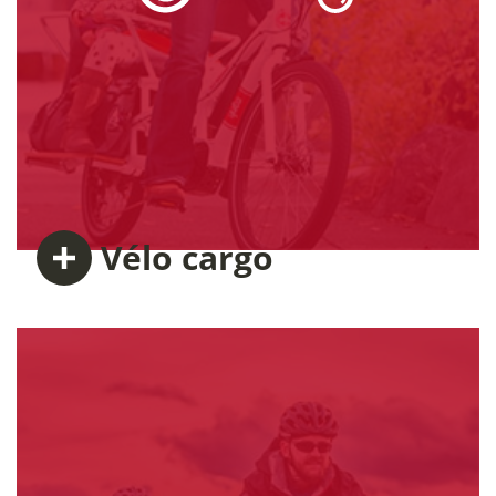
Vélo
cargo