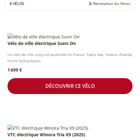
8 VÉLOS
Réinitialiser les filtres
Vélo
Entreprises
Marquage
de courtoisie
&
vélo
Vélo de ville électrique Sunn On
collectivités
Un vélo de ville conçu et assemblé en France. Cadre bas, moteur Ananda,
freins hydrauliques.
1 699 €
DÉCOUVRIR CE VÉLO
VTC électrique Winora Tria X9 (2025)