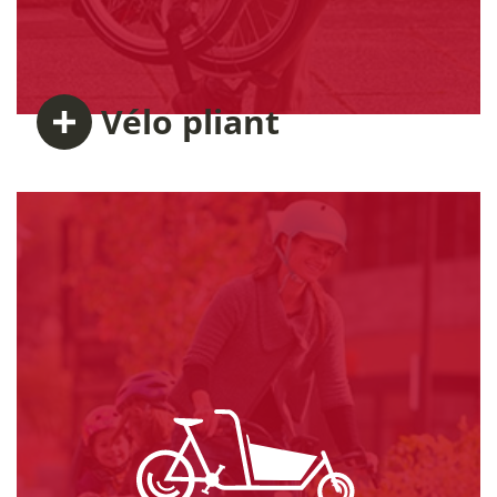
Vélo
pliant